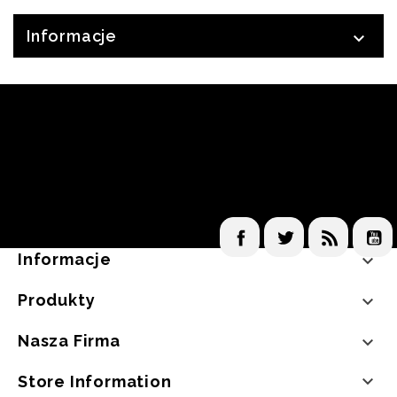
Informacje

Facebook
Twitter
Rss
Informacje

Produkty

Nasza Firma


Store Information