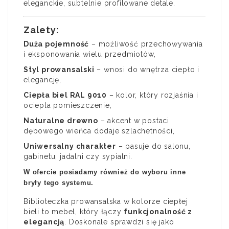
eleganckie, subtelnie profilowane detale.
Zalety:
Duża pojemność
– możliwość przechowywania
i eksponowania wielu przedmiotów,
Styl prowansalski
– wnosi do wnętrza ciepło i
elegancję,
Ciepła biel RAL 9010
– kolor, który rozjaśnia i
ociepla pomieszczenie,
Naturalne drewno
– akcent w postaci
dębowego wieńca dodaje szlachetności,
Uniwersalny charakter
– pasuje do salonu,
gabinetu, jadalni czy sypialni.
W ofercie posiadamy również do wyboru inne
bryły tego systemu.
Biblioteczka prowansalska w kolorze ciepłej
bieli to mebel, który łączy
funkcjonalność z
elegancją
. Doskonale sprawdzi się jako