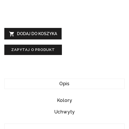

DODAJ DO KOSZYKA
ZAPYTAJ O PRODUKT
Opis
Kolory
Uchwyty