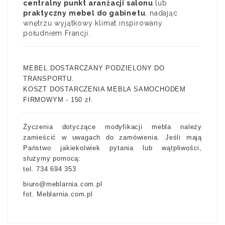
centralny punkt aranżacji salonu
lub
praktyczny mebel do gabinetu
, nadając
wnętrzu wyjątkowy klimat inspirowany
południem Francji.
MEBEL DOSTARCZANY PODZIELONY DO
TRANSPORTU.
KOSZT DOSTARCZENIA MEBLA SAMOCHODEM
FIRMOWYM - 150 zł.
Życzenia dotyczące modyfikacji mebla należy
zamieścić w uwagach do zamówienia. Jeśli mają
Państwo jakiekolwiek pytania lub wątpliwości,
służymy pomocą:
tel. 734 694 353
biuro@meblarnia.com.pl
fot. Meblarnia.com.pl