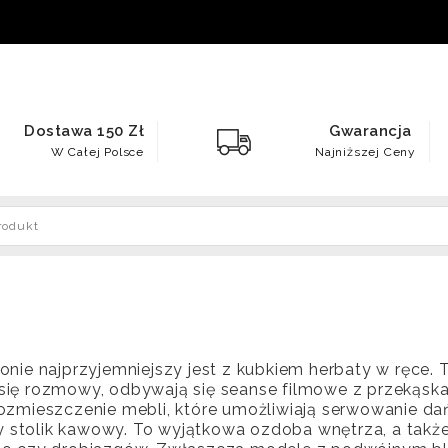
Dostawa 150 Zł
Gwarancja
W Całej Polsce
Najniższej Ceny
onie najprzyjemniejszy jest z kubkiem herbaty w ręce. 
się rozmowy, odbywają się seanse filmowe z przekąskam
ozmieszczenie mebli, które umożliwiają serwowanie dań i
stolik kawowy. To wyjątkowa ozdoba wnętrza, a także