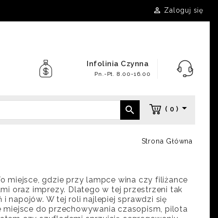

Zaloguj się
Infolinia Czynna
Pn.-Pt. 8.00-16.00


( 0 )
Strona Główna
To miejsce, gdzie przy lampce wina czy filiżance
i oraz imprezy. Dlatego w tej przestrzeni tak
 napojów. W tej roli najlepiej sprawdzi się
 miejsce do przechowywania czasopism, pilota