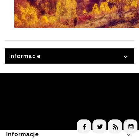
Informacje

Facebook
Twitter
Rss
Informacje
