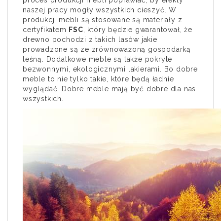
proces produkcji mebli poprawiać, by efekty
naszej pracy mogły wszystkich cieszyć. W
produkcji mebli są stosowane są materiały z
certyfikatem
FSC
, który będzie gwarantował, że
drewno pochodzi z takich lasów jakie
prowadzone są ze zrównoważoną gospodarką
leśną. Dodatkowe meble są także pokryte
bezwonnymi, ekologicznymi lakierami. Bo dobre
meble to nie tylko takie, które będą ładnie
wyglądać. Dobre meble mają być dobre dla nas
wszystkich.