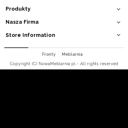
Produkty

Nasza Firma


Store Information
Fronty
Meblarnia
Copyright (C) NowaMeblarnia.pl - All rights reserved