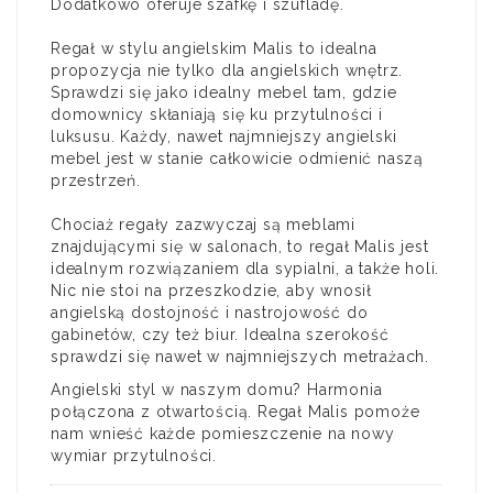
Dodatkowo oferuje szafkę i szufladę.
Regał w stylu angielskim Malis to idealna
propozycja nie tylko dla angielskich wnętrz.
Sprawdzi się jako idealny mebel tam, gdzie
domownicy skłaniają się ku przytulności i
luksusu. Każdy, nawet najmniejszy angielski
mebel jest w stanie całkowicie odmienić naszą
przestrzeń.
Chociaż regały zazwyczaj są meblami
znajdującymi się w salonach, to regał Malis jest
idealnym rozwiązaniem dla sypialni, a także holi.
Nic nie stoi na przeszkodzie, aby wnosił
angielską dostojność i nastrojowość do
gabinetów, czy też biur. Idealna szerokość
sprawdzi się nawet w najmniejszych metrażach.
Angielski styl w naszym domu? Harmonia
połączona z otwartością. Regał Malis pomoże
nam wnieść każde pomieszczenie na nowy
wymiar przytulności.