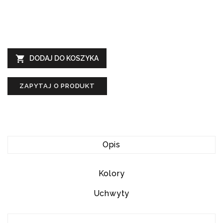

DODAJ DO KOSZYKA
ZAPYTAJ O PRODUKT
Opis
Kolory
Uchwyty