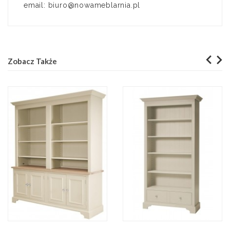
email: biuro@nowameblarnia.pl
Zobacz Także