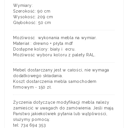
Wymiary:
Szerokość: 90 cm
Wysokość: 209 cm
Głębokość: 50 cm
Możliwość wykonania mebla na wymiar.
Materiał : drewno + płyta mdf
Dostępne kolory: biały i ecru.
Możliwość wyboru koloru z palety RAL.
Mebel dostarczany jest w całości, nie wymaga
dodatkowego składania.
Koszt dostarczenia mebla samochodem
firmowym - 150 zł.
Życzenia dotyczące modyfikacji mebla należy
zamieścić w uwagach do zamówienia. Jeśli mają
Państwo jakiekolwiek pytania lub wątpliwości,
służymy pomocą:
tel: 734 694 353